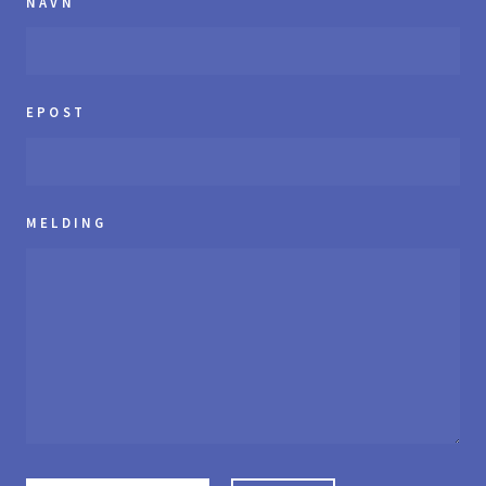
NAVN
EPOST
MELDING