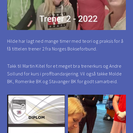
Hilde har lagt ned mange timer med teori og praksis for å
få tittelen trener 2 fra Norges Bokseforbund.
Takk til Martin Kitel for et meget bra trenerkurs og Andre
Sollund for kurs i proffbandasjering. Vil også takke Molde
BK, Romerike BK og Stavanger BK for godt samarbeid.