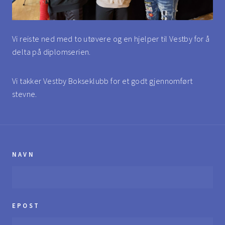
Vi reiste ned med to utøvere og en hjelper til Vestby for å
delta på diplomserien.
Vi takker Vestby Bokseklubb for et godt gjennomført
stevne.
NAVN
EPOST