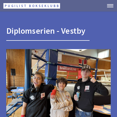
PUGILIST BOKSEKLUBB
Diplomserien - Vestby