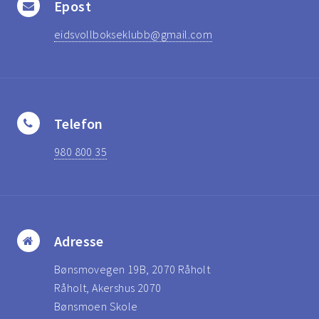
Epost
eidsvollbokseklubb@gmail.com
Telefon
980 800 35
Adresse
Bønsmovegen 19B, 2070 Råholt
Råholt, Akershus 2070
Bønsmoen Skole