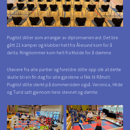
Pugilist stiller som arrangør av diplomserien øst. Det ble
gått 21 kamper og klubber helt fra Ålesund kom for å
delta. Ringdommer kom helt fra Molde for å dømme.
Utøvere fra alle partier og foreldre stilte opp slik at dette
skulle bli en fin dag for alle gjestene vi fikk til Råholt.
Pugilist stilte sterkt på dommersiden også. Veronica, Hilde
og Turid satt gjennom hele stevnet og dømte.