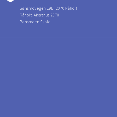
Bønsmovegen 19B, 2070 Råholt
Råholt, Akershus 2070
Bønsmoen Skole