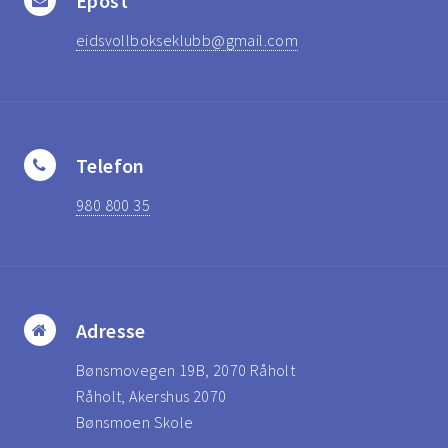
Epost
eidsvollbokseklubb@gmail.com
Telefon
980 800 35
Adresse
Bønsmovegen 19B, 2070 Råholt
Råholt, Akershus 2070
Bønsmoen Skole