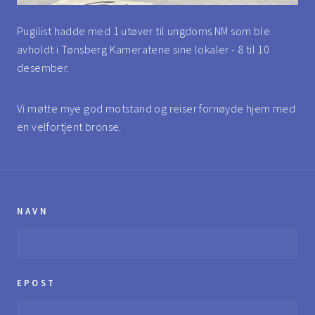
Pugilist hadde med 1 utøver til ungdoms NM som ble
avholdt i Tønsberg Kameratene sine lokaler - 8 til 10
desember.
Vi møtte mye god motstand og reiser fornøyde hjem med
en velfortjent bronse.
NAVN
EPOST