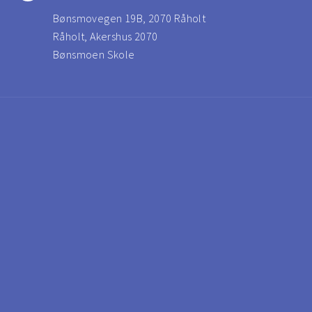
Bønsmovegen 19B, 2070 Råholt
Råholt, Akershus 2070
Bønsmoen Skole