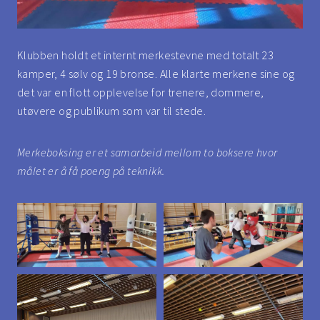
Klubben holdt et internt merkestevne med totalt 23
kamper, 4 sølv og 19 bronse. Alle klarte merkene sine og
det var en flott opplevelse for trenere, dommere,
utøvere og publikum som var til stede.
Merkeboksing er et samarbeid mellom to boksere hvor
målet er å få poeng på teknikk.