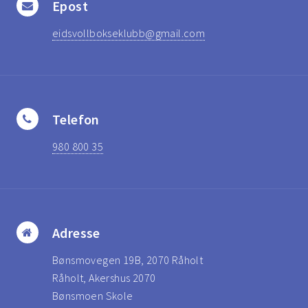
Epost
eidsvollbokseklubb@gmail.com
Telefon
980 800 35
Adresse
Bønsmovegen 19B, 2070 Råholt
Råholt, Akershus 2070
Bønsmoen Skole