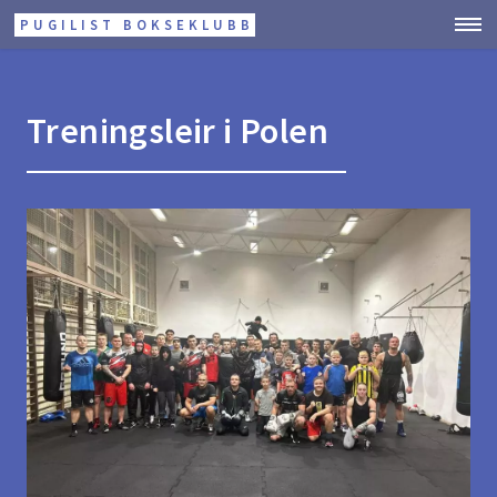
PUGILIST BOKSEKLUBB
Treningsleir i Polen