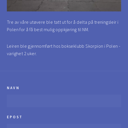
Tre av våre utøvere ble tatt ut for å delta på treningsleir i
Polen for å få best mulig oppkjøring til NM.
Leiren ble gjennomført hos bokseklubb Skorpion i Polen -
varighet 2 uker.
NAVN
EPOST